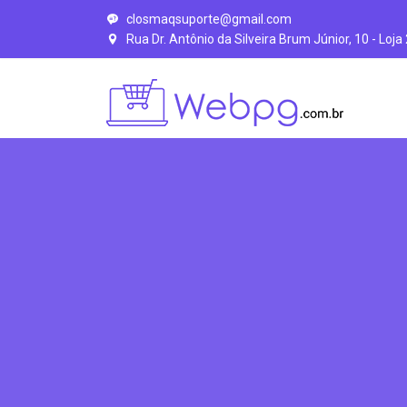
closmaqsuporte@gmail.com
Rua Dr. Antônio da Silveira Brum Júnior, 10 - Loja