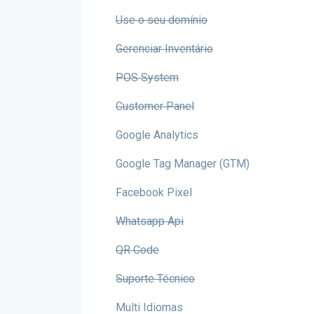
Use o seu domínio
Gerenciar Inventário
POS System
Customer Panel
Google Analytics
Google Tag Manager (GTM)
Facebook Pixel
Whatsapp Api
QR Code
Suporte Técnico
Multi Idiomas