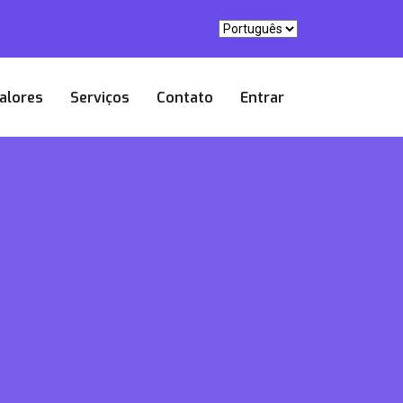
alores
Serviços
Contato
Entrar