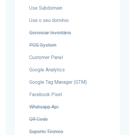
Use Subdomain
Use o seu domínio
Gerenciar Inventário
POS System
Customer Panel
Google Analytics
Google Tag Manager (GTM)
Facebook Pixel
Whatsapp Api
QR Code
Suporte Técnico