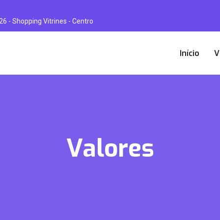
 26 - Shopping Vitrines - Centro
Início
V
Valores